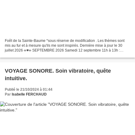
Foêt de la Sainte-Baume *sous réserve de modification . Les thèmes sont
mis au fur et à mesure qu'ils me sont inspirés. Dernière mise à jour le 30
juillet 2026 ∞♥∞ SEPTEMBRE 2026 Samedi 12 septembre 11h à 13h :
RENAITRE DE SES CENDRES. Conférence-atelier....
VOYAGE SONORE. Soin vibratoire, quête
intuitive.
Publié le 21/10/2024 à 01:44
Par
Isabelle FERCHAUD