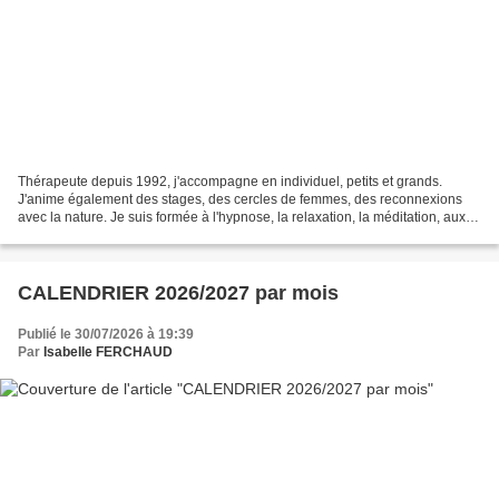
Thérapeute depuis 1992, j'accompagne en individuel, petits et grands.
J'anime également des stages, des cercles de femmes, des reconnexions
avec la nature. Je suis formée à l'hypnose, la relaxation, la méditation, aux
thérapies psycho-corporelles, énergétiques...
CALENDRIER 2026/2027 par mois
Publié le 30/07/2026 à 19:39
Par
Isabelle FERCHAUD