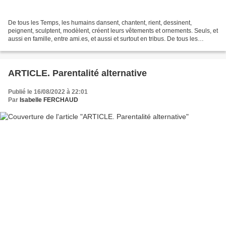
De tous les Temps, les humains dansent, chantent, rient, dessinent,
peignent, sculptent, modèlent, créent leurs vêtements et ornements. Seuls, et
aussi en famille, entre ami.es, et aussi et surtout en tribus. De tous les
Temps, les humains prient, appellent,...
ARTICLE. Parentalité alternative
Publié le 16/08/2022 à 22:01
Par
Isabelle FERCHAUD