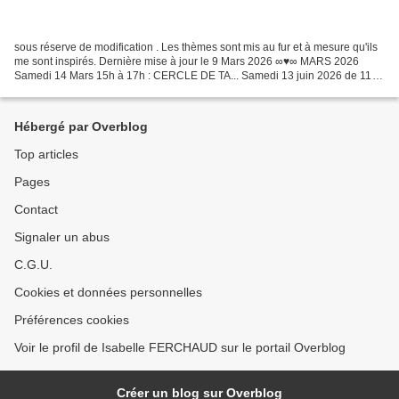
sous réserve de modification . Les thèmes sont mis au fur et à mesure qu'ils
me sont inspirés. Dernière mise à jour le 9 Mars 2026 ∞♥∞ MARS 2026
Samedi 14 Mars 15h à 17h : CERCLE DE TA... Samedi 13 juin 2026 de 11h
à 13h LA THERAPIE AVEC LES ARBRES par...
Hébergé par Overblog
Top articles
Pages
Contact
Signaler un abus
C.G.U.
Cookies et données personnelles
Préférences cookies
Voir le profil de Isabelle FERCHAUD sur le portail Overblog
Créer un blog sur Overblog