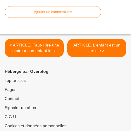
Ajouter un commentaire
< ARTICLE. Faut-il lire une
ARTICLE. L'enfant est un
histoire à son enfant le soir
artiste >
?
Hébergé par Overblog
Top articles
Pages
Contact
Signaler un abus
C.G.U.
Cookies et données personnelles