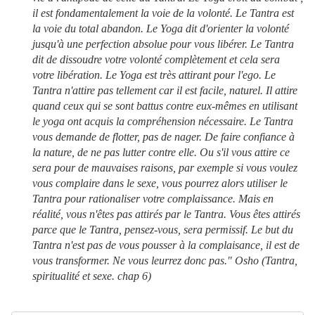
il est fondamentalement la voie de la volonté. Le Tantra est
la voie du total abandon. Le Yoga dit d'orienter la volonté
jusqu'à une perfection absolue pour vous libérer. Le Tantra
dit de dissoudre votre volonté complètement et cela sera
votre libération. Le Yoga est très attirant pour l'ego. Le
Tantra n'attire pas tellement car il est facile, naturel. Il attire
quand ceux qui se sont battus contre eux-mêmes en utilisant
le yoga ont acquis la compréhension nécessaire. Le Tantra
vous demande de flotter, pas de nager. De faire confiance à
la nature, de ne pas lutter contre elle. Ou s'il vous attire ce
sera pour de mauvaises raisons, par exemple si vous voulez
vous complaire dans le sexe, vous pourrez alors utiliser le
Tantra pour rationaliser votre complaissance. Mais en
réalité, vous n'êtes pas attirés par le Tantra. Vous êtes attirés
parce que le Tantra, pensez-vous, sera permissif. Le but du
Tantra n'est pas de vous pousser à la complaisance, il est de
vous transformer. Ne vous leurrez donc pas." Osho (Tantra,
spiritualité et sexe. chap 6)