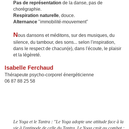
Pas de représentation
de la danse, pas de
chorégraphie.
Respiration naturelle
, douce.
Alternance
"immobilité-mouvement"
N
ous dansons et méditons, sur des musiques, du
silence, du tambour, des sons... selon l'inspiration,
d
ans le respect de chacun(e), dans l'écoute, le plaisir
et la légèreté.
Isabelle Ferchaud
Thérapeute psycho-corporel énergéticienne
06 87 88 25 58
Le Yoga et le Tantra : "Le Yoga adopte une attitude face à la
vie à l'antipode de celle du Tantra. Le Yoga croit au combat ;