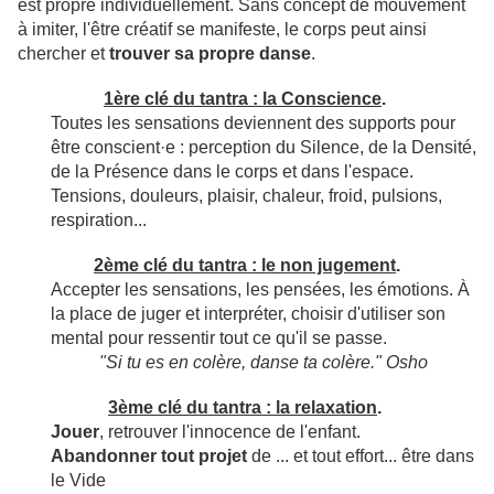
est propre individuellement.
Sans concept de mouvement
à imiter, l'être créatif se manifeste,
le corps peut ainsi
chercher et
trouver sa propre danse
.
1ère clé du tantra : la Conscience
.
Toutes les sensations deviennent des supports pour
être conscient·e :
perception du Silence, de la Densité,
de la Présence dans le corps et dans l'espace.
Tensions, douleurs, plaisir, chaleur, froid, pulsions,
respiration...
2ème clé du tantra : le non jugement
.
Accepter les sensations, les pensées, les émotions.
À
la place de juger et interpréter, choisir d'utiliser son
mental pour resse
ntir tout ce qu'il se passe.
"Si tu es en colère, danse ta colère." Osho
3ème clé du tantra : la relaxation
.
Jouer
, retrouver l'innocence de l'enfant.
Abandonner tout projet
de ... et tout effort... être dans
le Vide